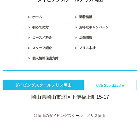
初めての方
お得なキャンペーン
コース／料金
店舗情報
スタッフ紹介
ノリス本社
個人情報保護方針
ダイビングスクールノリス岡山
086-255-3333 »
岡山県岡山市北区下伊福上町15-17
© 岡山のダイビングスクール ノリス岡山.