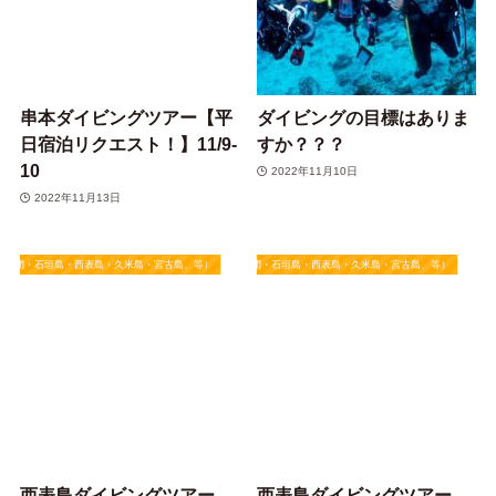
串本ダイビングツアー【平
ダイビングの目標はありま
日宿泊リクエスト！】11/9-
すか？？？
10
2022年11月10日
2022年11月13日
慶良間・石垣島・西表島・久米島・宮古島、等）
★沖縄県（沖縄本島・慶良間・石垣島・西表島・久米島・宮古島、等）
西表島ダイビングツアー
西表島ダイビングツアー