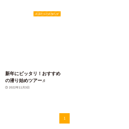
お店からのお知らせ
新年にピッタリ！おすすめ
の潜り始めツアー♬
2022年11月3日
1