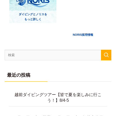
ダイビングとノリスを
もっと詳しく
NORIS採用情報
最近の投稿
越前ダイビングツアー【皆で夏を楽しみに行こ
う！】8/4-5
8月11日（火）営業と8月12日（水）振替定休日
のお知らせ