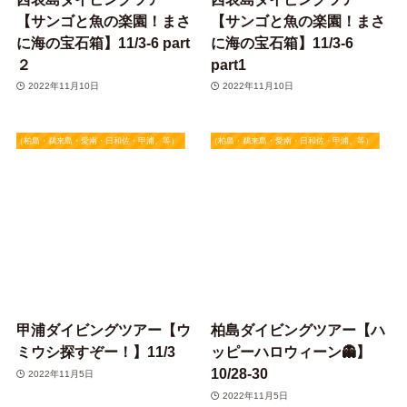
【サンゴと魚の楽園！まさ
【サンゴと魚の楽園！まさ
に海の宝石箱】11/3-6 part
に海の宝石箱】11/3-6
２
part1
2022年11月10日
2022年11月10日
四国（柏島・鵜来島・愛南・日和佐・甲浦、等）
★四国（柏島・鵜来島・愛南・日和佐・甲浦、等）
甲浦ダイビングツアー【ウ
柏島ダイビングツアー【ハ
ミウシ探すぞー！】11/3
ッピーハロウィーン👻】
10/28-30
2022年11月5日
2022年11月5日