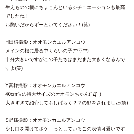
生えものの横にちょこんといるシチュエーションも最高
でしたね！
お願いだからずーといてください！(笑)
H田様撮影：オオモンカエルアンコウ
メインの根に居る中くらいの子(*^▽^*)
十分大きいですがこの子たちはまだまだ大きくなるんで
すよ(笑)
Y富様撮影：オオモンカエルアンコウ
40cm位の特大サイズのオオモンちゃん(ﾟДﾟ;)
大きすぎて紹介してもしばらく？？の顔をされました(笑)
S野様撮影：オオモンカエルアンコウ
少し口を開けてボケ―っとしているこの表情可愛いです