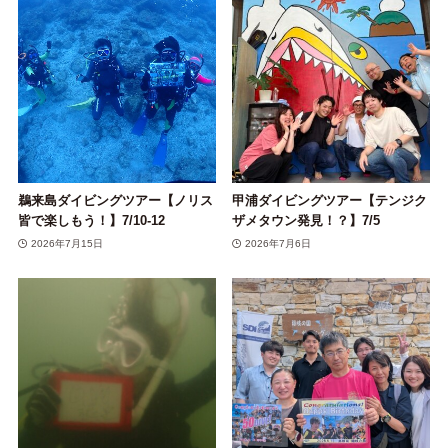
鵜来島ダイビングツアー【ノリス
甲浦ダイビングツアー【テンジク
皆で楽しもう！】7/10-12
ザメタウン発見！？】7/5
2026年7月15日
2026年7月6日