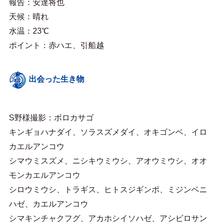
報告：安達将也
天候：晴れ
水温：23℃
ポイント：赤ハエ、引船越
出会った生き物
S野様撮影：ボロカサゴ
キンギョハナダイ、ソラスズメダイ、オキゴンベ、イロ
カエルアンコウ
シマウミスズメ、ニシキウミウシ、アオウミウシ、オオ
モンカエルアンコウ
シロウミウシ、トラギス、ヒトスジギンポ、ミジンベニ
ハゼ、カエルアンコウ
シマキンチャクフグ、アカホシイソハゼ、アシビロサン