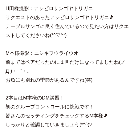
H田様撮影：アシビロサンゴヤドリガニ
リクエストのあったアシビロサンゴヤドリガニ🎵
テーブルサンゴに良く住んでいるので見たい方はリクエ
ストしてくださいね(*^▽^*)
M本様撮影：ニシキフウライウオ
前まではペアだったのに１匹だけになってましたね(ノ
Д`)・゜・。
お魚にも別れの季節があるんですね(笑)
2本目はM本様のDM講習！
初のグループコントロールに挑戦です！
皆さんのセッティングをチェックするM本様🎵
しっかりと確認していきましょう(*^^)v