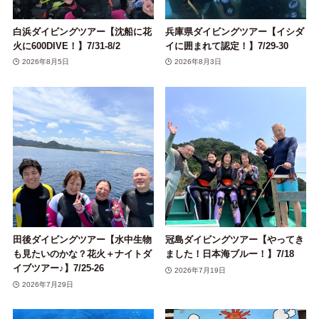
白浜ダイビングツアー【沈船に花
兵庫県ダイビングツアー【イシダ
火に600DIVE！】7/31-8/2
イに囲まれて認定！】7/29-30
2026年8月5日
2026年8月3日
田後ダイビングツアー【水中生物
冠島ダイビングツアー【やってき
も見たいのかな？花火＋ナイトダ
ました！日本海ブルー！】7/18
イブツアー♪】7/25-26
2026年7月19日
2026年7月29日