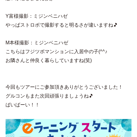
Y富様撮影：ミジンベニハゼ
やっぱストロボで撮影すると明るさが違いますね🎵
M本様撮影：ミジンベニハゼ
こちらはフジツボマンションに入居中の子(^^♪
お隣さんと仲良く暮らしていますね(笑)
今回もツアーにご参加頂きありがとうございました！
グルコンもまた次回頑張りましょうね🎵
ばいばーい！！