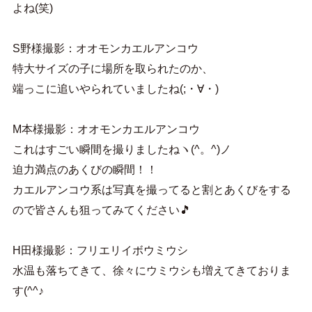
よね(笑)
S野様撮影：オオモンカエルアンコウ
特大サイズの子に場所を取られたのか、
端っこに追いやられていましたね(;・∀・)
M本様撮影：オオモンカエルアンコウ
これはすごい瞬間を撮りましたねヽ(^。^)ノ
迫力満点のあくびの瞬間！！
カエルアンコウ系は写真を撮ってると割とあくびをする
ので皆さんも狙ってみてください🎵
H田様撮影：フリエリイボウミウシ
水温も落ちてきて、徐々にウミウシも増えてきておりま
す(^^♪