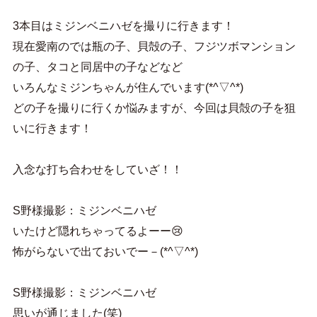
3本目はミジンベニハゼを撮りに行きます！
現在愛南のでは瓶の子、貝殻の子、フジツボマンション
の子、タコと同居中の子などなど
いろんなミジンちゃんが住んでいます(*^▽^*)
どの子を撮りに行くか悩みますが、今回は貝殻の子を狙
いに行きます！
入念な打ち合わせをしていざ！！
S野様撮影：ミジンベニハゼ
いたけど隠れちゃってるよーー😢
怖がらないで出ておいでー－(*^▽^*)
S野様撮影：ミジンベニハゼ
思いが通じました(笑)