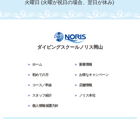
火曜日 (火曜が祝日の場合、翌日が休み)
ダイビングスクールノリス岡山
ホーム
新着情報
初めての方
お得なキャンペーン
コース／料金
店舗情報
スタッフ紹介
ノリス本社
個人情報保護方針
ダイビングスクールノリス岡山
086-255-3333 »