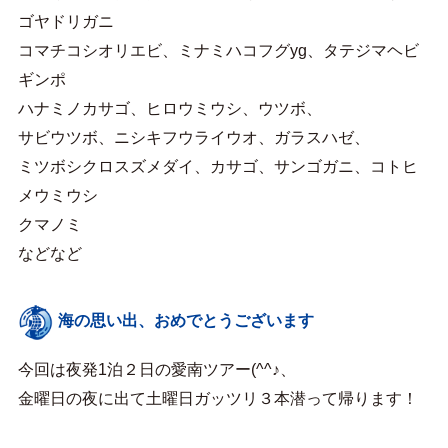
ゴヤドリガニ
コマチコシオリエビ、ミナミハコフグyg、タテジマヘビ
ギンポ
ハナミノカサゴ、ヒロウミウシ、ウツボ、
サビウツボ、ニシキフウライウオ、ガラスハゼ、
ミツボシクロスズメダイ、カサゴ、サンゴガニ、コトヒ
メウミウシ
クマノミ
などなど
海の思い出、おめでとうございます
今回は夜発1泊２日の愛南ツアー(^^♪、
金曜日の夜に出て土曜日ガッツリ３本潜って帰ります！