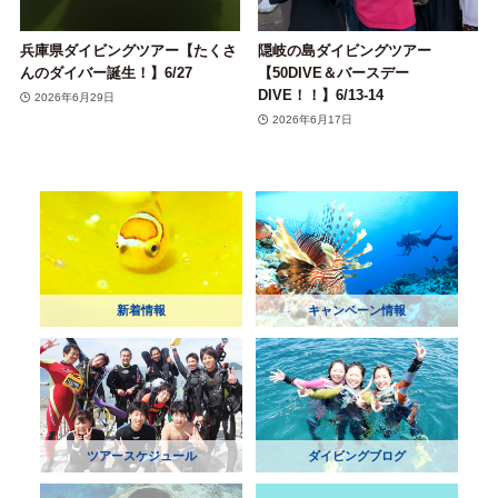
兵庫県ダイビングツアー【たくさ
隠岐の島ダイビングツアー
んのダイバー誕生！】6/27
【50DIVE＆バースデー
DIVE！！】6/13-14
2026年6月29日
2026年6月17日
新着情報
キャンペーン情報
ツアースケジュール
ダイビングブログ