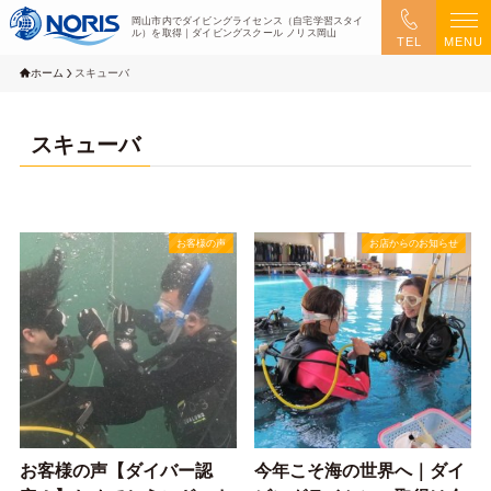
岡山市内でダイビングライセンス（自宅学習スタイ
ル）を取得｜ダイビングスクール ノリス岡山
TEL
MENU
ホーム
スキューバ
スキューバ
お客様の声
お店からのお知らせ
お客様の声【ダイバー認
今年こそ海の世界へ｜ダイ