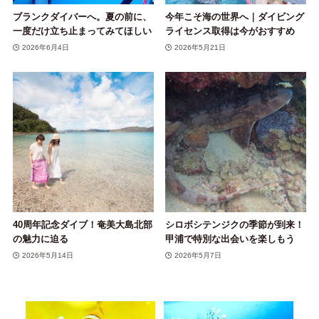
ブランクダイバーへ。夏の前に、
今年こそ海の世界へ｜ダイビング
一度だけ立ち止まってみてほしい
ライセンス取得は今がおすすめ
2026年6月4日
2026年5月21日
40周年記念ダイブ！奄美大島北部
シロボシテンジクの季節が到来！
の魅力に迫る
甲浦で特別な出会いを楽しもう
2026年5月14日
2026年5月7日