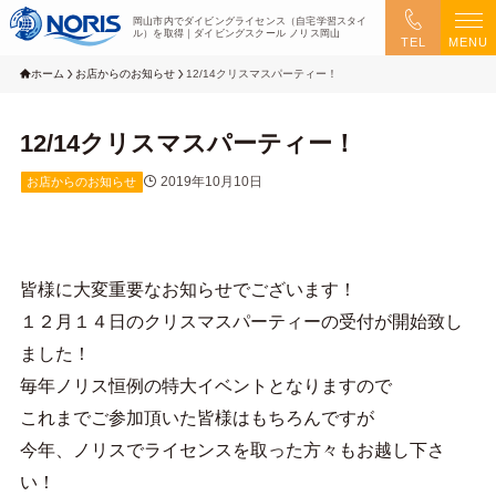
岡山市内でダイビングライセンス（自宅学習スタイ
ル）を取得｜ダイビングスクール ノリス岡山
TEL
MENU
ホーム
お店からのお知らせ
12/14クリスマスパーティー！
12/14クリスマスパーティー！
2019年10月10日
お店からのお知らせ
皆様に大変重要なお知らせでございます！
１２月１４日のクリスマスパーティーの受付が開始致し
ました！
毎年ノリス恒例の特大イベントとなりますので
これまでご参加頂いた皆様はもちろんですが
今年、ノリスでライセンスを取った方々もお越し下さ
い！