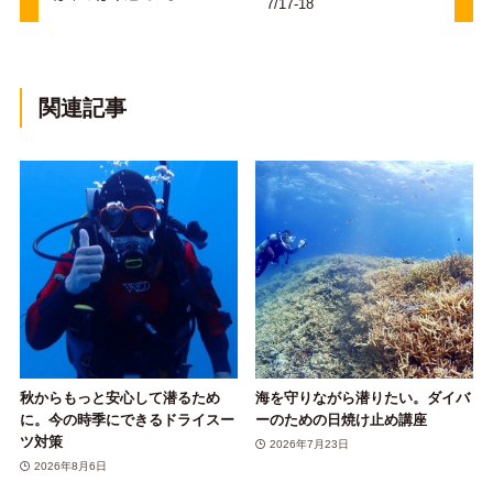
7/17-18
関連記事
秋からもっと安心して潜るため
海を守りながら潜りたい。ダイバ
に。今の時季にできるドライスー
ーのための日焼け止め講座
ツ対策
2026年7月23日
2026年8月6日