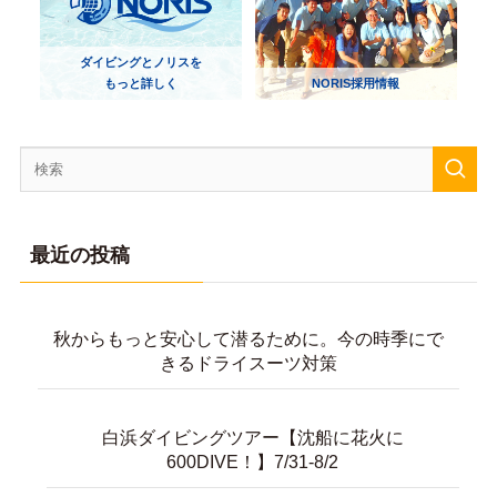
ダイビングとノリスを
もっと詳しく
NORIS採用情報
最近の投稿
秋からもっと安心して潜るために。今の時季にで
きるドライスーツ対策
白浜ダイビングツアー【沈船に花火に
600DIVE！】7/31-8/2