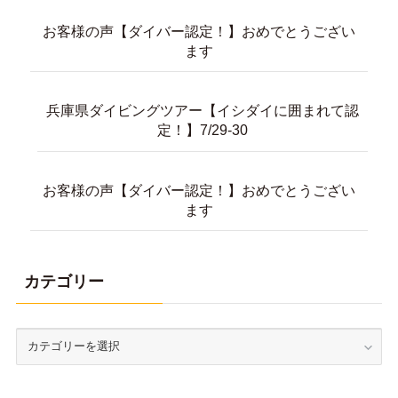
お客様の声【ダイバー認定！】おめでとうござい
ます
兵庫県ダイビングツアー【イシダイに囲まれて認
定！】7/29-30
お客様の声【ダイバー認定！】おめでとうござい
ます
カテゴリー