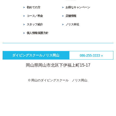
初めての方
お得なキャンペーン
コース／料金
店舗情報
スタッフ紹介
ノリス本社
個人情報保護方針
ダイビングスクールノリス岡山
086-255-3333 »
岡山県岡山市北区下伊福上町15-17
© 岡山のダイビングスクール ノリス岡山.