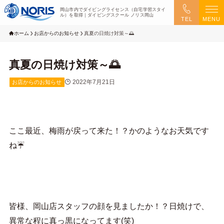
岡山市内でダイビングライセンス（自宅学習スタイ
ル）を取得｜ダイビングスクール ノリス岡山
TEL
MENU
ホーム
お店からのお知らせ
真夏の日焼け対策～🌅
真夏の日焼け対策～🌅
2022年7月21日
お店からのお知らせ
ここ最近、梅雨が戻って来た！？かのようなお天気です
ね☔
皆様、岡山店スタッフの顔を見ましたか！？日焼けで、
異常な程に真っ黒になってます(笑)