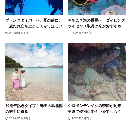
ブランクダイバーへ。夏の前に、
今年こそ海の世界へ｜ダイビング
一度だけ立ち止まってみてほしい
ライセンス取得は今がおすすめ
2026年6月4日
2026年5月21日
40周年記念ダイブ！奄美大島北部
シロボシテンジクの季節が到来！
の魅力に迫る
甲浦で特別な出会いを楽しもう
2026年5月14日
2026年5月7日