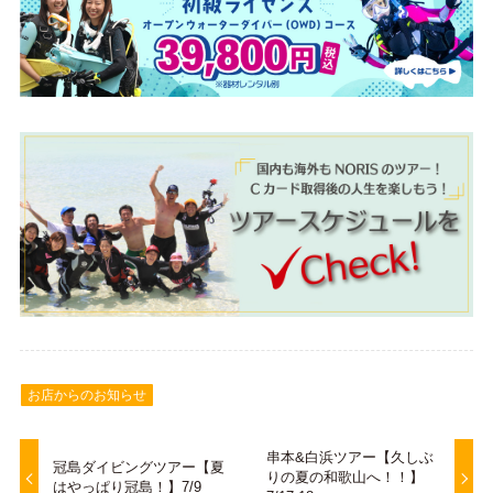
お店からのお知らせ
串本&白浜ツアー【久しぶ
冠島ダイビングツアー【夏
りの夏の和歌山へ！！】
はやっぱり冠島！】7/9