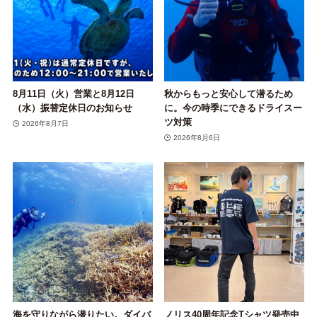
8月11日（火）営業と8月12日
秋からもっと安心して潜るため
（水）振替定休日のお知らせ
に。今の時季にできるドライスー
ツ対策
2026年8月7日
2026年8月6日
海を守りながら潜りたい。ダイバ
ノリス40周年記念Tシャツ発売中