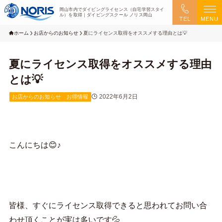
岡山市内でダイビングライセンス（自宅学習スタイ
ル）を取得｜ダイビングスクール ノリス岡山
TEL
MENU
ホーム
お店からのお知らせ
夏にライセンス取得をオススメする理由とは💡
夏にライセンス取得をオススメする理由
とは💡
2022年6月2日
お店からのお知らせ
お得情報
こんにちは😊♪
皆様、すぐにライセンス取得できると思われてお問い合
わせ頂くことが実は多いです💦