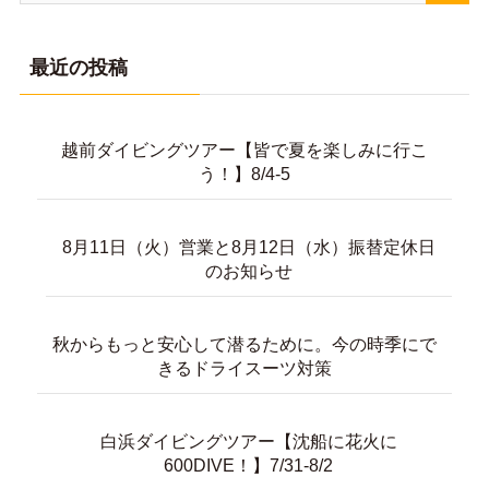
最近の投稿
越前ダイビングツアー【皆で夏を楽しみに行こ
う！】8/4-5
8月11日（火）営業と8月12日（水）振替定休日
のお知らせ
秋からもっと安心して潜るために。今の時季にで
きるドライスーツ対策
白浜ダイビングツアー【沈船に花火に
600DIVE！】7/31-8/2
お客様の声【ダイバー認定！】おめでとうござい