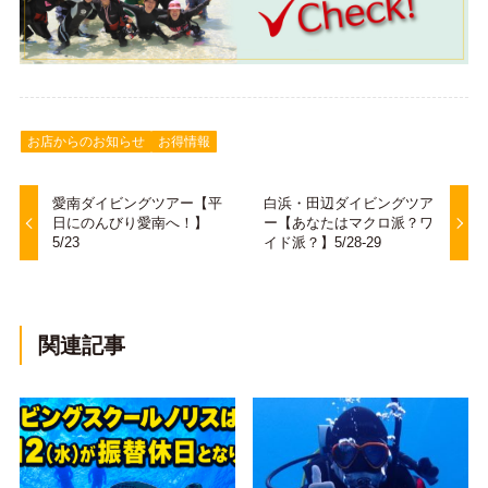
お店からのお知らせ
お得情報
愛南ダイビングツアー【平
白浜・田辺ダイビングツア
日にのんびり愛南へ！】
ー【あなたはマクロ派？ワ
5/23
イド派？】5/28-29
関連記事