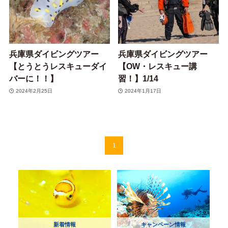
兵庫県ダイビングツアー
兵庫県ダイビングツアー
【とうとうレスキューダイ
【OW・レスキュー講
バーに！！】
習！】1/14
2024年2月25日
2024年1月17日
1
新着情報
キャンペーン情報