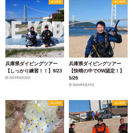
★兵庫県
★兵庫県
兵庫県ダイビングツアー
兵庫県ダイビングツアー
【しっかり練習！！】9/23
【快晴の中でOW認定！】
5/26
2024年9月25日
2024年5月27日
★兵庫県
★兵庫県