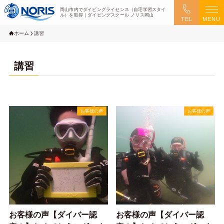
岡山市内でダイビングライセンス（自宅学習スタイ
ル）を取得｜ダイビングスクール ノリス岡山
TEL
MENU
ホーム
講習
講習
お客様の声
お客様の声
お客様の声【ダイバー認
お客様の声【ダイバー認