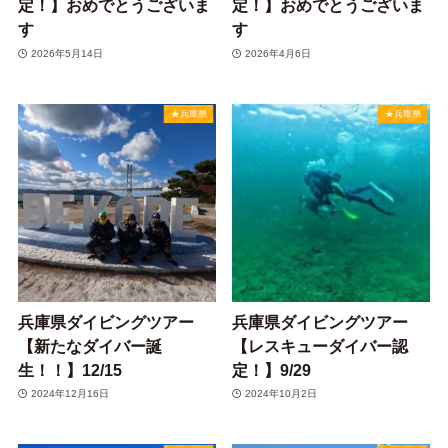
定！】おめでとうございま
定！】おめでとうございま
す
す
2026年5月14日
2026年4月6日
★兵庫県
★兵庫県
兵庫県ダイビングツアー
兵庫県ダイビングツアー
【新たなダイバー誕
【レスキューダイバー認
生！！】12/15
定！】9/29
2024年12月16日
2024年10月2日