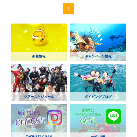
1
新着情報
キャンペーン情報
ツアースケジュール
ダイビングブログ
公式INSTAGRAM
公式LINE