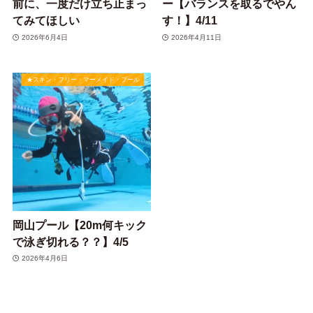
前に、一度だけ立ち止まっ
ー【バランスを取るでやん
てみてほしい
す！】4/11
2026年6月4日
2026年4月11日
★スキン・フリー・マーメイド・プール
岡山プール【20m何キック
で泳ぎ切れる？？】4/5
2026年4月6日