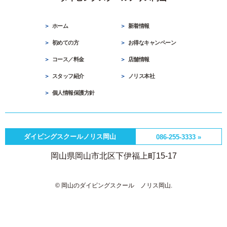
ホーム
新着情報
初めての方
お得なキャンペーン
コース／料金
店舗情報
スタッフ紹介
ノリス本社
個人情報保護方針
ダイビングスクールノリス岡山
086-255-3333 »
岡山県岡山市北区下伊福上町15-17
© 岡山のダイビングスクール ノリス岡山.