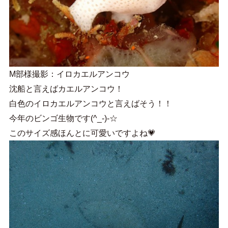
M部様撮影：イロカエルアンコウ
沈船と言えばカエルアンコウ！
白色のイロカエルアンコウと言えばそう！！
今年のビンゴ生物です(^_-)-☆
このサイズ感ほんとに可愛いですよね💗