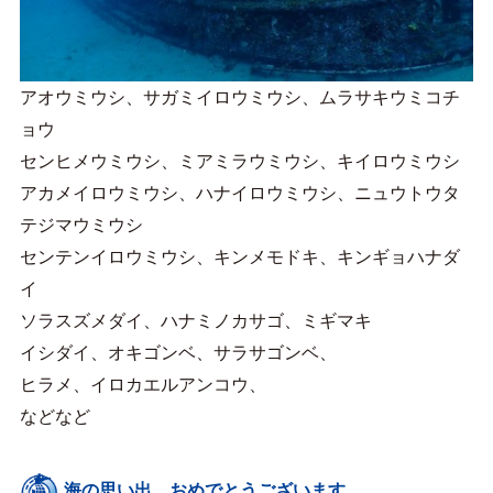
アオウミウシ、サガミイロウミウシ、ムラサキウミコチ
ョウ
センヒメウミウシ、ミアミラウミウシ、キイロウミウシ
アカメイロウミウシ、ハナイロウミウシ、ニュウトウタ
テジマウミウシ
センテンイロウミウシ、キンメモドキ、キンギョハナダ
イ
ソラスズメダイ、ハナミノカサゴ、ミギマキ
イシダイ、オキゴンベ、サラサゴンベ、
ヒラメ、イロカエルアンコウ、
などなど
海の思い出、おめでとうございます