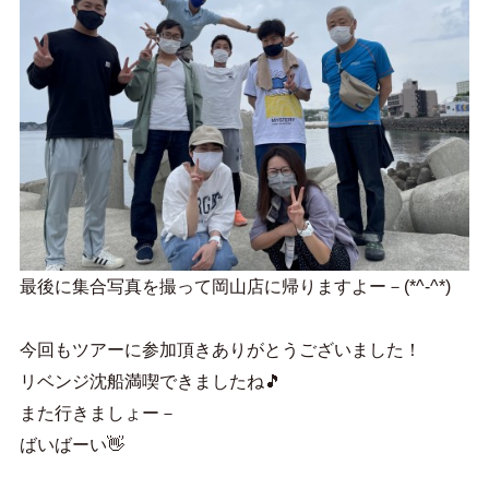
最後に集合写真を撮って岡山店に帰りますよー－(*^-^*)
今回もツアーに参加頂きありがとうございました！
リベンジ沈船満喫できましたね🎵
また行きましょー－
ばいばーい👋