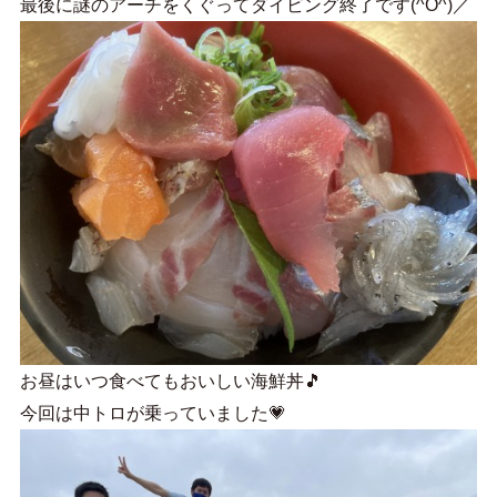
最後に謎のアーチをくぐってダイビング終了です(^O^)／
お昼はいつ食べてもおいしい海鮮丼🎵
今回は中トロが乗っていました💗