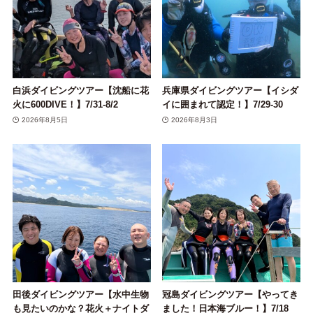
白浜ダイビングツアー【沈船に花
兵庫県ダイビングツアー【イシダ
火に600DIVE！】7/31-8/2
イに囲まれて認定！】7/29-30
2026年8月5日
2026年8月3日
田後ダイビングツアー【水中生物
冠島ダイビングツアー【やってき
も見たいのかな？花火＋ナイトダ
ました！日本海ブルー！】7/18