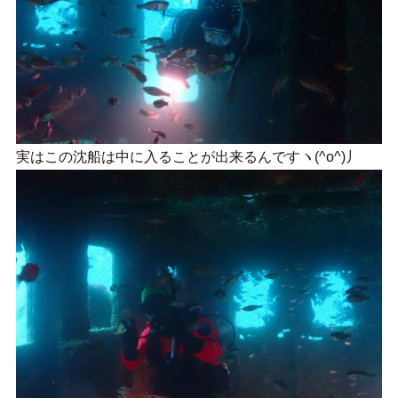
実はこの沈船は中に入ることが出来るんですヽ(^o^)丿