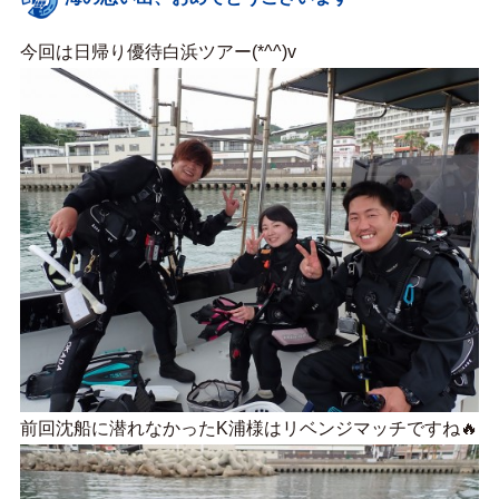
今回は日帰り優待白浜ツアー(*^^)v
前回沈船に潜れなかったK浦様はリベンジマッチですね🔥