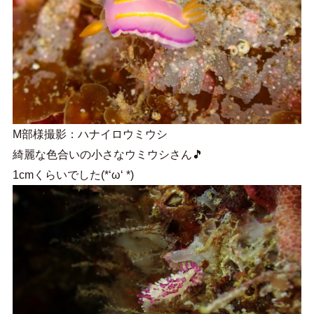
M部様撮影：ハナイロウミウシ
綺麗な色合いの小さなウミウシさん🎵
1cmくらいでした(*‘ω‘ *)