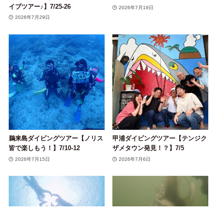
イブツアー♪】7/25-26
2026年7月19日
2026年7月29日
鵜来島ダイビングツアー【ノリス
甲浦ダイビングツアー【テンジク
皆で楽しもう！】7/10-12
ザメタウン発見！？】7/5
2026年7月15日
2026年7月6日