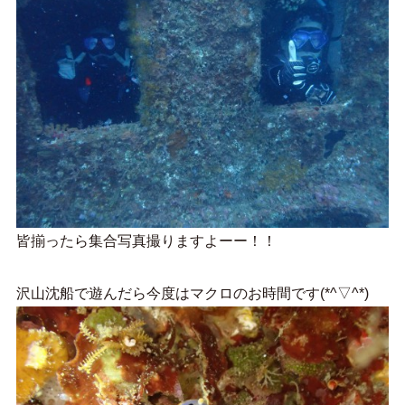
皆揃ったら集合写真撮りますよーー！！
沢山沈船で遊んだら今度はマクロのお時間です(*^▽^*)