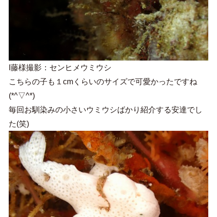
I藤様撮影：センヒメウミウシ
こちらの子も１cmくらいのサイズで可愛かったですね
(*^▽^*)
毎回お馴染みの小さいウミウシばかり紹介する安達でし
た(笑)