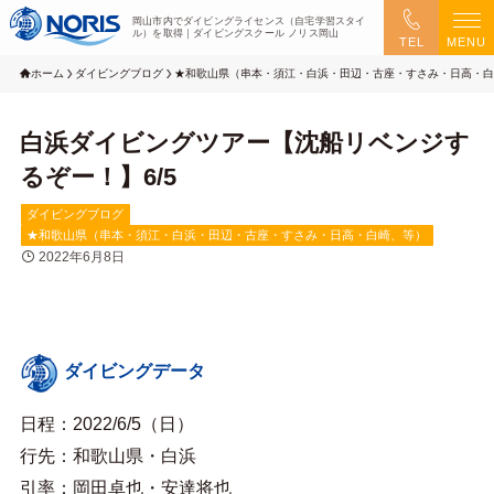
岡山市内でダイビングライセンス（自宅学習スタイ
ル）を取得｜ダイビングスクール ノリス岡山
TEL
MENU
ホーム
ダイビングブログ
★和歌山県（串本・須江・白浜・田辺・古座・すさみ・日高・白
白浜ダイビングツアー【沈船リベンジす
るぞー！】6/5
ダイビングブログ
★和歌山県（串本・須江・白浜・田辺・古座・すさみ・日高・白崎、等）
2022年6月8日
ダイビングデータ
日程：2022/6/5（日）
行先：和歌山県・白浜
引率：岡田卓也・安達将也