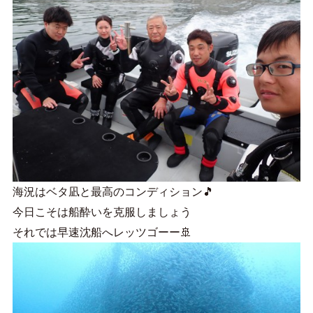
海況はベタ凪と最高のコンディション🎵
今日こそは船酔いを克服しましょう
それでは早速沈船へレッツゴーー🚢