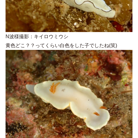
N波様撮影：キイロウミウシ
黄色どこ？？ってくらい白色をした子でしたね(笑)