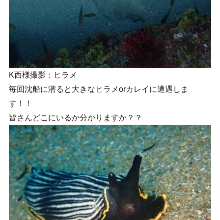
K西様撮影：ヒラメ
毎回沈船に潜ると大きなヒラメorカレイに遭遇しま
す！！
皆さんどこにいるか分かりますか？？