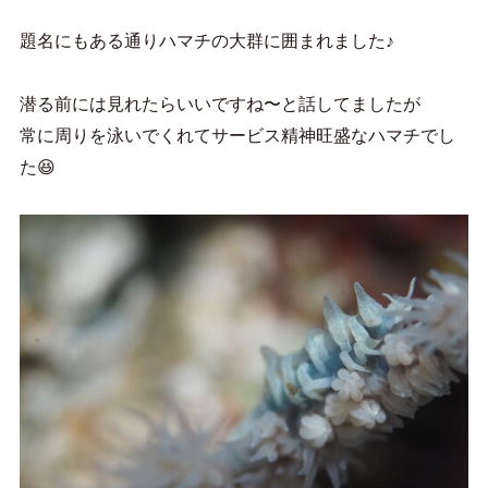
題名にもある通りハマチの大群に囲まれました♪
潜る前には見れたらいいですね〜と話してましたが
常に周りを泳いでくれてサービス精神旺盛なハマチでし
た😆