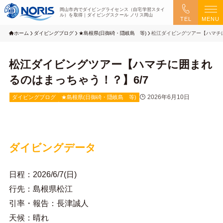
岡山市内でダイビングライセンス（自宅学習スタイ
ル）を取得｜ダイビングスクール ノリス岡山
TEL
MENU
ホーム
ダイビングブログ
★島根県(日御碕・隠岐島 等)
松江ダイビングツアー【ハマチに
松江ダイビングツアー【ハマチに囲まれ
るのはまっちゃう！？】6/7
2026年6月10日
ダイビングブログ
★島根県(日御碕・隠岐島 等)
ダイビングデータ
日程：2026/6/7(日)
行先：島根県松江
引率・報告：長津誠人
天候：晴れ