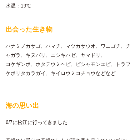
水温：19℃
出会った生き物
ハナミノカサゴ、ハマチ、マツカサウオ、ワニゴチ、チ
ャガラ、キヌバリ、ニシキハゼ、ヤマドリ、
コケギンポ、ホタテウミヘビ、ビシャモンエビ、トラフ
ケボリタカラガイ、キイロウミコチョウなどなど
海の思い出
6/7に松江に行ってきました！