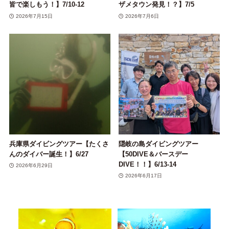
皆で楽しもう！】7/10-12
ザメタウン発見！？】7/5
2026年7月15日
2026年7月6日
兵庫県ダイビングツアー【たくさ
隠岐の島ダイビングツアー
んのダイバー誕生！】6/27
【50DIVE＆バースデー
DIVE！！】6/13-14
2026年6月29日
2026年6月17日