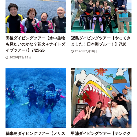
田後ダイビングツアー【水中生物
冠島ダイビングツアー【やってき
も見たいのかな？花火＋ナイトダ
ました！日本海ブルー！】7/18
イブツアー♪】7/25-26
2026年7月19日
2026年7月29日
鵜来島ダイビングツアー【ノリス
甲浦ダイビングツアー【テンジク