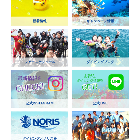
新着情報
キャンペーン情報
ツアースケジュール
ダイビングブログ
公式INSTAGRAM
公式LINE
ダイビングとノリスを