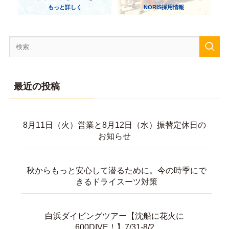
もっと詳しく
NORIS採用情報
最近の投稿
8月11日（火）営業と8月12日（水）振替定休日の
お知らせ
秋からもっと安心して潜るために。今の時季にで
きるドライスーツ対策
白浜ダイビングツアー【沈船に花火に
600DIVE！】7/31-8/2