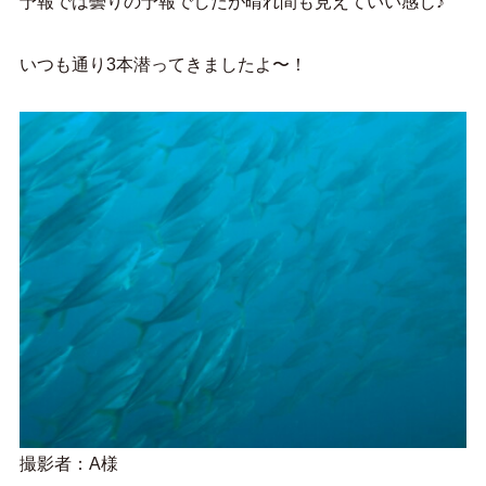
予報では曇りの予報でしたが晴れ間も見えていい感じ♪
いつも通り3本潜ってきましたよ〜！
撮影者：A様