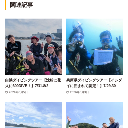
関連記事
白浜ダイビングツアー【沈船に花
兵庫県ダイビングツアー【イシダ
火に600DIVE！】7/31-8/2
イに囲まれて認定！】7/29-30
2026年8月5日
2026年8月3日