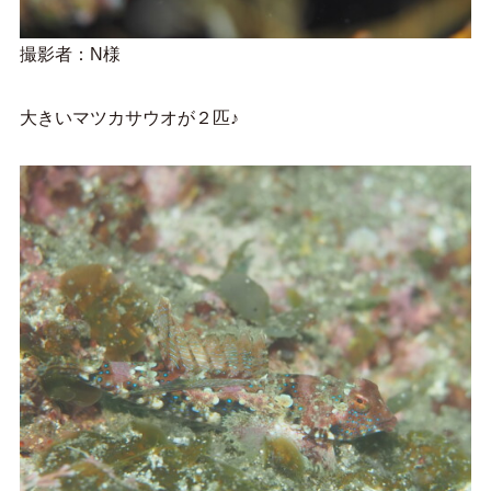
撮影者：N様
大きいマツカサウオが２匹♪