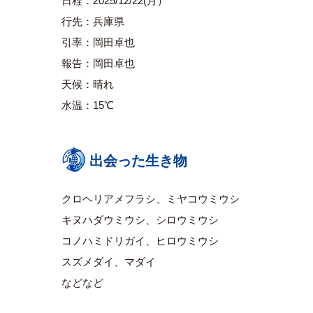
日程：2025/12/22(月）
行先：兵庫県
引率：岡田卓也
報告：岡田卓也
天候：晴れ
水温：15℃
出会った生き物
クロヘリアメフラシ、ミヤコウミウシ
キヌハダウミウシ、シロウミウシ
コノハミドリガイ、ヒロウミウシ
スズメダイ、マダイ
などなど