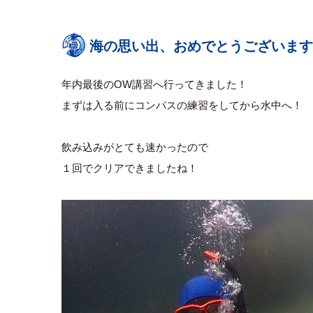
海の思い出、おめでとうございます
年内最後のOW講習へ行ってきました！
まずは入る前にコンパスの練習をしてから水中へ！
飲み込みがとても速かったので
１回でクリアできましたね！