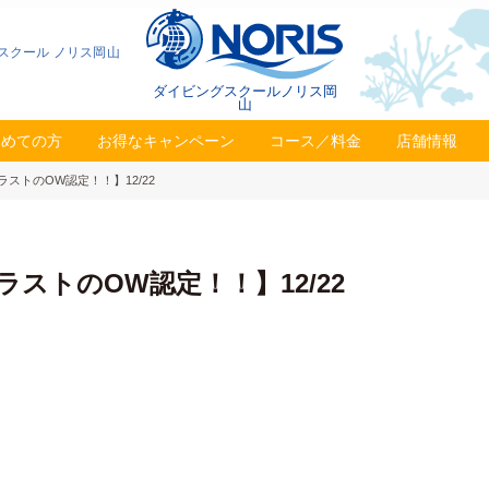
スクール ノリス岡山
ダイビングスクールノリス岡
山
初めての方
お得なキャンペーン
コース／料金
店舗情報
ラストのOW認定！！】12/22
ラストのOW認定！！】12/22