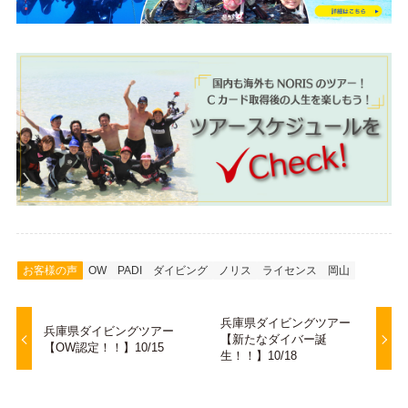
お客様の声
OW
PADI
ダイビング
ノリス
ライセンス
岡山
兵庫県ダイビングツアー
兵庫県ダイビングツアー
【新たなダイバー誕
【OW認定！！】10/15
生！！】10/18