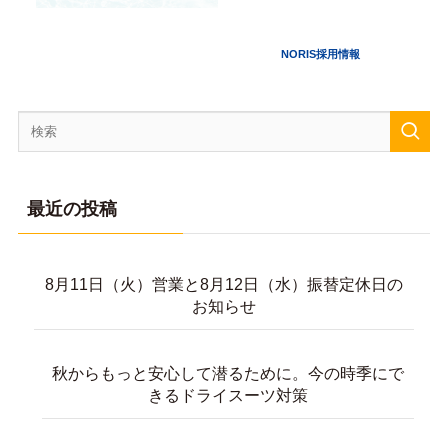
最近の投稿
8月11日（火）営業と8月12日（水）振替定休日の
お知らせ
秋からもっと安心して潜るために。今の時季にで
きるドライスーツ対策
白浜ダイビングツアー【沈船に花火に
600DIVE！】7/31-8/2